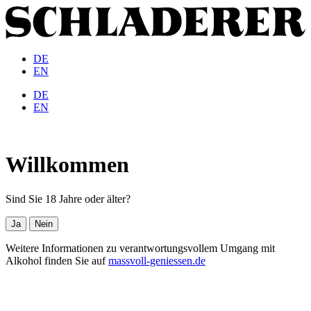
DE
EN
DE
EN
Willkommen
Sind Sie 18 Jahre oder älter?
Ja
Nein
Weitere Informationen zu verantwortungsvollem Umgang mit
Alkohol finden Sie auf
massvoll-geniessen.de