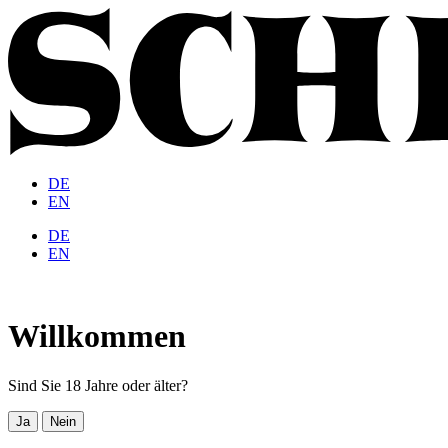
DE
EN
DE
EN
Willkommen
Sind Sie 18 Jahre oder älter?
Ja
Nein