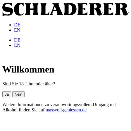
DE
EN
DE
EN
Willkommen
Sind Sie 18 Jahre oder älter?
Ja
Nein
Weitere Informationen zu verantwortungsvollem Umgang mit
Alkohol finden Sie auf
massvoll-geniessen.de