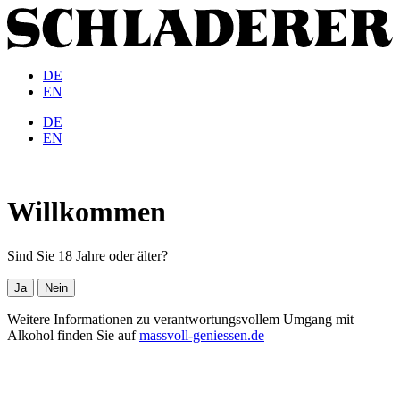
DE
EN
DE
EN
Willkommen
Sind Sie 18 Jahre oder älter?
Ja
Nein
Weitere Informationen zu verantwortungsvollem Umgang mit
Alkohol finden Sie auf
massvoll-geniessen.de