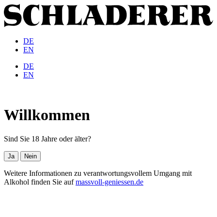
DE
EN
DE
EN
Willkommen
Sind Sie 18 Jahre oder älter?
Ja
Nein
Weitere Informationen zu verantwortungsvollem Umgang mit
Alkohol finden Sie auf
massvoll-geniessen.de