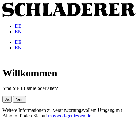
DE
EN
DE
EN
Willkommen
Sind Sie 18 Jahre oder älter?
Ja
Nein
Weitere Informationen zu verantwortungsvollem Umgang mit
Alkohol finden Sie auf
massvoll-geniessen.de