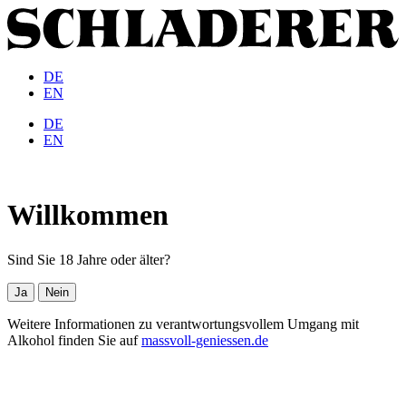
DE
EN
DE
EN
Willkommen
Sind Sie 18 Jahre oder älter?
Ja
Nein
Weitere Informationen zu verantwortungsvollem Umgang mit
Alkohol finden Sie auf
massvoll-geniessen.de