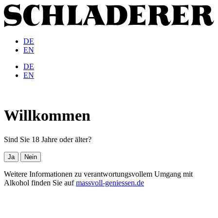
DE
EN
DE
EN
Willkommen
Sind Sie 18 Jahre oder älter?
Ja
Nein
Weitere Informationen zu verantwortungsvollem Umgang mit
Alkohol finden Sie auf
massvoll-geniessen.de