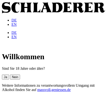
DE
EN
DE
EN
Willkommen
Sind Sie 18 Jahre oder älter?
Ja
Nein
Weitere Informationen zu verantwortungsvollem Umgang mit
Alkohol finden Sie auf
massvoll-geniessen.de