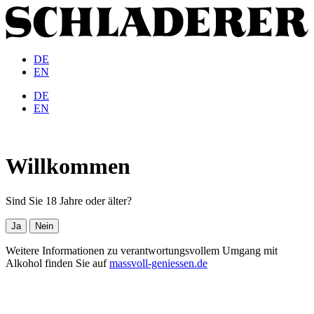
DE
EN
DE
EN
Willkommen
Sind Sie 18 Jahre oder älter?
Ja
Nein
Weitere Informationen zu verantwortungsvollem Umgang mit
Alkohol finden Sie auf
massvoll-geniessen.de