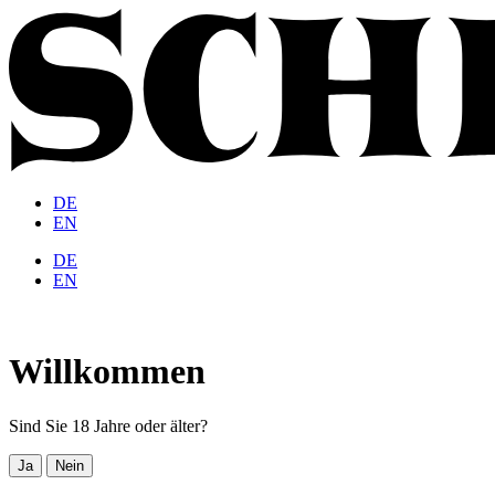
DE
EN
DE
EN
Willkommen
Sind Sie 18 Jahre oder älter?
Ja
Nein